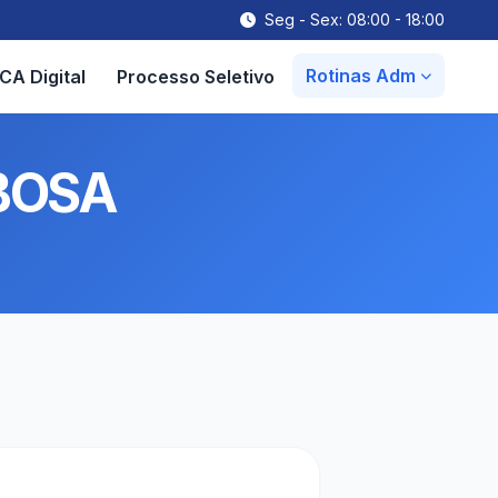
Seg - Sex: 08:00 - 18:00
Rotinas Adm
CA Digital
Processo Seletivo
BOSA