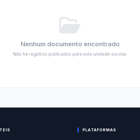
Nenhum documento encontrado
Não há registros publicados para esta unidade escolar.
TEIS
PLATAFORMAS