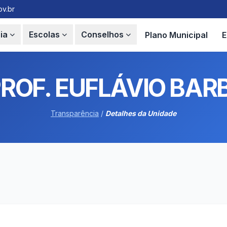
v.br
ia
Escolas
Conselhos
Plano Municipal
E
PROF. EUFLÁVIO BAR
Transparência
/
Detalhes da Unidade